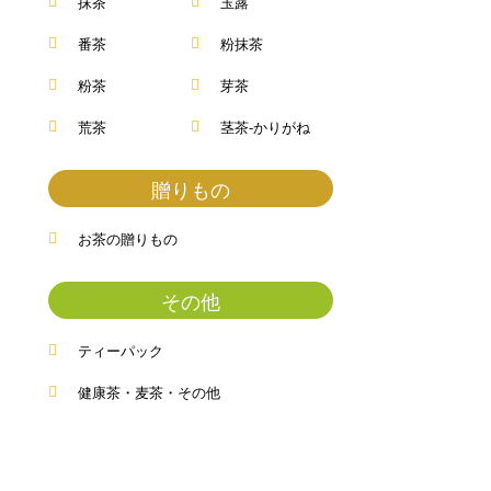
抹茶
玉露
番茶
粉抹茶
粉茶
芽茶
荒茶
茎茶-かりがね
贈りもの
お茶の贈りもの
その他
ティーパック
健康茶・麦茶・その他