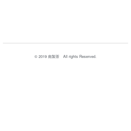
© 2019 南製茶​ All rights Reserved.