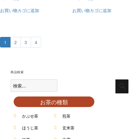
お買い物カゴに追加
お買い物カゴに追加
1
2
3
4
商品検索
お茶の種類
かぶせ茶
煎茶
ほうじ茶
玄米茶