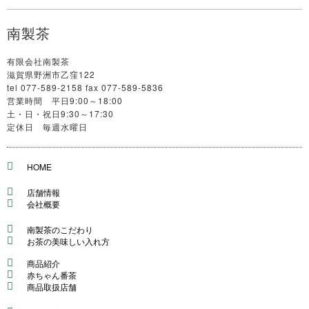
南製茶
有限会社南製茶
滋賀県野洲市乙窪122
tel 077-589-2158 fax 077-589-5836
営業時間 平日9:00～18:00
土・日・祝日9:30～17:30
定休日 毎週水曜日
HOME
店舗情報
会社概要
南製茶のこだわり
お茶の美味しい入れ方
商品紹介
赤ちゃん番茶
商品取扱店舗