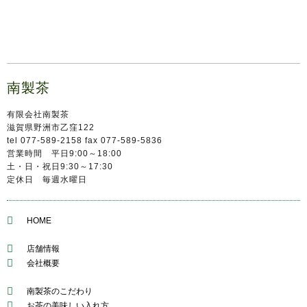
南製茶
有限会社南製茶
滋賀県野洲市乙窪122
tel 077-589-2158 fax 077-589-5836
営業時間 平日9:00～18:00
土・日・祝日9:30～17:30
定休日 毎週水曜日
HOME
店舗情報
会社概要
南製茶のこだわり
お茶の美味しい入れ方