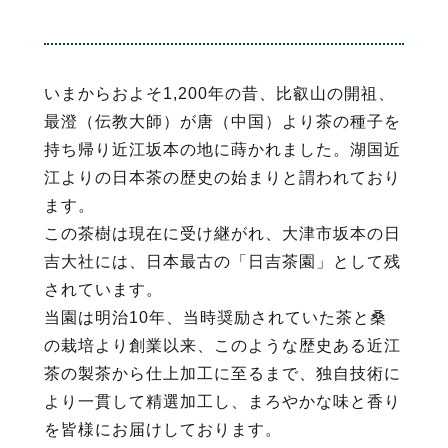
いまからおよそ1,200年の昔、比叡山の開祖、
最澄（伝教大師）が唐（中国）より茶の種子を
持ち帰り近江坂本の地に蒔かれました。湖国近
江よりの日本茶の歴史の始まりと謂われており
ます。
この茶樹は現在に受け継がれ、大津市坂本の日
吉大社には、日本最古の「日吉茶園」として残
されています。
当園は明治10年、当時奨励されていた茶と桑
の栽培より創業以来、このような歴史ある近江
茶の製茶から仕上加工に至るまで、独自技術に
より一貫して精選加工し、まろやかな味と香り
を皆様にお届けしております。