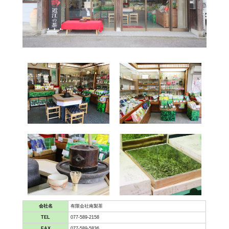
会社名
有限会社南製茶
TEL
077-589-2158
FAX
077-589-5836