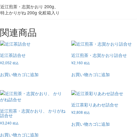
近江煎茶・志賀かおり 200g、
特上かりがね 200g 化粧箱入り
関連商品
近江茶詰合せ
近江煎茶・志賀かおり詰合せ
¥
2,052
¥
2,160
税込
税込
お買い物カゴに追加
お買い物カゴに追加
近江茶彩りあわせ詰合せ
近江煎茶・志賀かおり、 かりがね
¥
2,808
税込
詰合せ
¥
3,240
お買い物カゴに追加
税込
お買い物カゴに追加