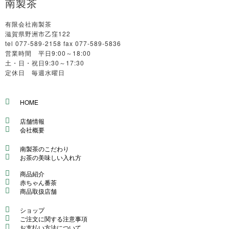
南製茶
有限会社南製茶
滋賀県野洲市乙窪122
tel 077-589-2158 fax 077-589-5836
営業時間 平日9:00～18:00
土・日・祝日9:30～17:30
定休日 毎週水曜日
HOME
店舗情報
会社概要
南製茶のこだわり
お茶の美味しい入れ方
商品紹介
赤ちゃん番茶
商品取扱店舗
ショップ
ご注文に関する注意事項
お支払い方法について