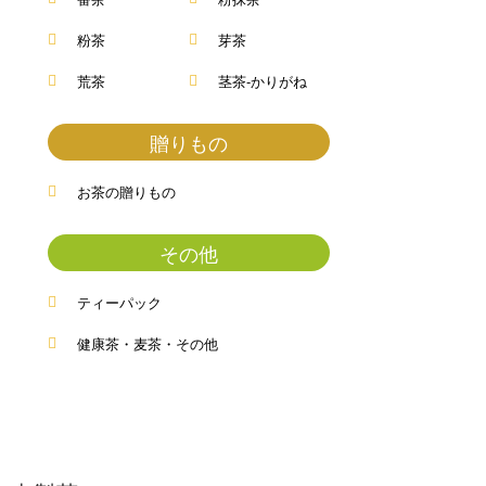
粉茶
芽茶
荒茶
茎茶-かりがね
贈りもの
お茶の贈りもの
その他
ティーパック
健康茶・麦茶・その他