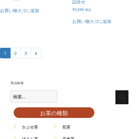
詰合せ
¥
3,240
お買い物カゴに追加
税込
お買い物カゴに追加
1
2
3
4
商品検索
お茶の種類
かぶせ茶
煎茶
ほうじ茶
玄米茶