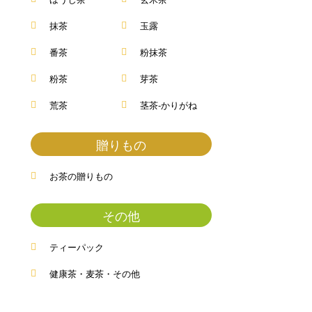
抹茶
玉露
番茶
粉抹茶
粉茶
芽茶
荒茶
茎茶-かりがね
贈りもの
お茶の贈りもの
その他
ティーパック
健康茶・麦茶・その他