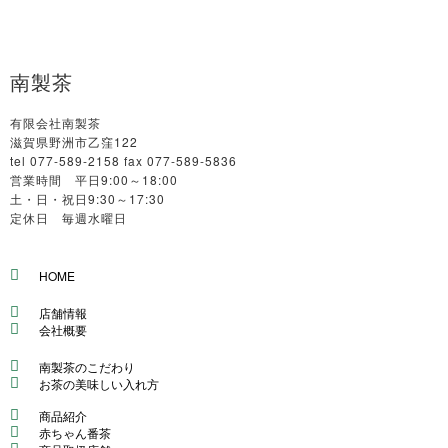
南製茶
有限会社南製茶
滋賀県野洲市乙窪122
tel 077-589-2158 fax 077-589-5836
営業時間 平日9:00～18:00
土・日・祝日9:30～17:30
定休日 毎週水曜日
HOME
店舗情報
会社概要
南製茶のこだわり
お茶の美味しい入れ方
商品紹介
赤ちゃん番茶