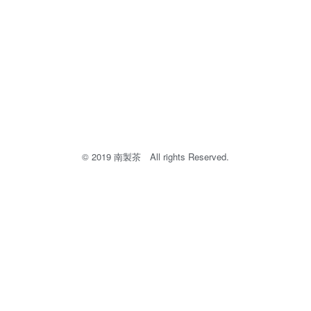
© 2019 南製茶​ All rights Reserved.