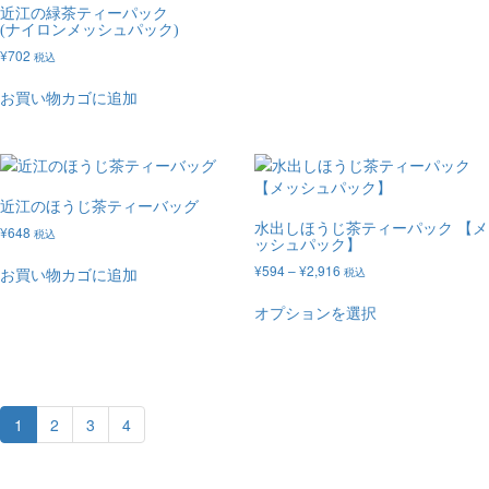
近江の緑茶ティーパック
(ナイロンメッシュパック)
¥
702
税込
お買い物カゴに追加
近江のほうじ茶ティーバッグ
水出しほうじ茶ティーパック 【メ
¥
648
税込
ッシュパック】
¥
594
–
¥
2,916
お買い物カゴに追加
税込
オプションを選択
1
2
3
4