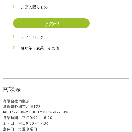
お茶の贈りもの
その他
ティーパック
健康茶・麦茶・その他
南製茶
有限会社南製茶
滋賀県野洲市乙窪122
tel 077-589-2158 fax 077-589-5836
営業時間 平日9:00～18:00
土・日・祝日9:30～17:30
定休日 毎週水曜日