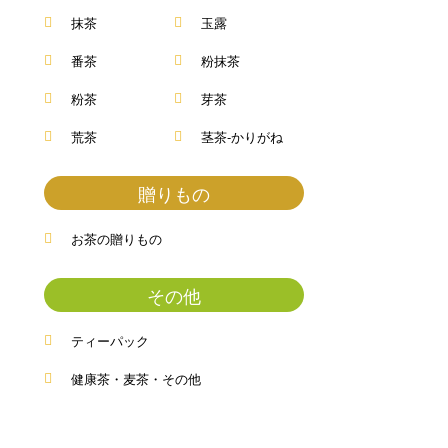
抹茶
玉露
番茶
粉抹茶
粉茶
芽茶
荒茶
茎茶-かりがね
贈りもの
お茶の贈りもの
その他
ティーパック
健康茶・麦茶・その他