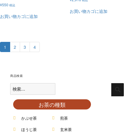
¥
550
税込
お買い物カゴに追加
お買い物カゴに追加
1
2
3
4
商品検索
お茶の種類
かぶせ茶
煎茶
ほうじ茶
玄米茶