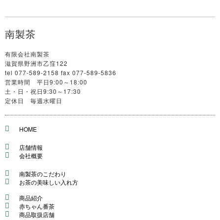
南製茶
有限会社南製茶
滋賀県野洲市乙窪122
tel 077-589-2158 fax 077-589-5836
営業時間 平日9:00～18:00
土・日・祝日9:30～17:30
定休日 毎週水曜日
HOME
店舗情報
会社概要
南製茶のこだわり
お茶の美味しい入れ方
商品紹介
赤ちゃん番茶
商品取扱店舗