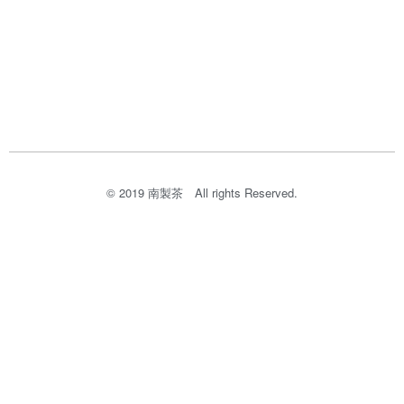
© 2019 南製茶​ All rights Reserved.