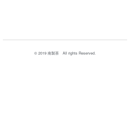
© 2019 南製茶​ All rights Reserved.