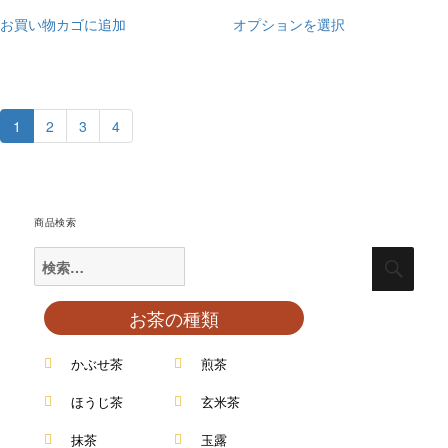
お買い物カゴに追加
オプションを選択
1
2
3
4
商品検索
お茶の種類
かぶせ茶
煎茶
ほうじ茶
玄米茶
抹茶
玉露