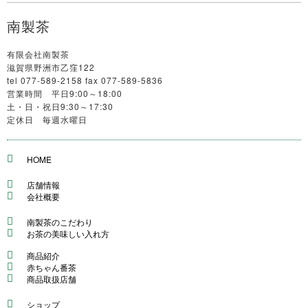
南製茶
有限会社南製茶
滋賀県野洲市乙窪122
tel 077-589-2158 fax 077-589-5836
営業時間 平日9:00～18:00
土・日・祝日9:30～17:30
定休日 毎週水曜日
HOME
店舗情報
会社概要
南製茶のこだわり
お茶の美味しい入れ方
商品紹介
赤ちゃん番茶
商品取扱店舗
ショップ