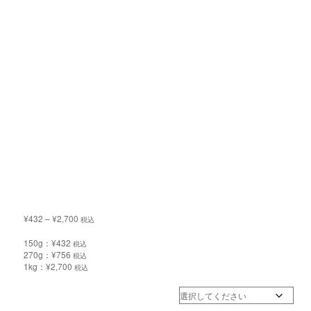
¥
432
–
¥
2,700
税込
150g：
¥
432
税込
270g：
¥
756
税込
1kg：
¥
2,700
税込
グラム