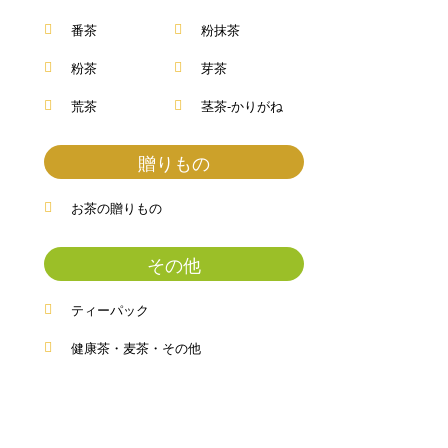
番茶
粉抹茶
粉茶
芽茶
荒茶
茎茶-かりがね
贈りもの
お茶の贈りもの
その他
ティーパック
健康茶・麦茶・その他