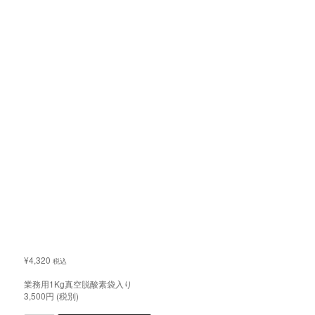
¥
4,320
税込
業務用1Kg真空脱酸素袋入り
3,500円 (税別)