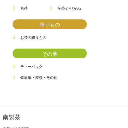
荒茶
茎茶-かりがね
贈りもの
お茶の贈りもの
その他
ティーパック
健康茶・麦茶・その他
南製茶