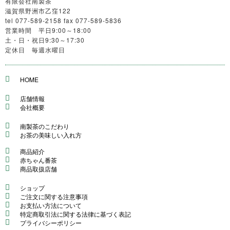
有限会社南製茶
滋賀県野洲市乙窪122
tel 077-589-2158 fax 077-589-5836
営業時間 平日9:00～18:00
土・日・祝日9:30～17:30
定休日 毎週水曜日
HOME
店舗情報
会社概要
南製茶のこだわり
お茶の美味しい入れ方
商品紹介
赤ちゃん番茶
商品取扱店舗
ショップ
ご注文に関する注意事項
お支払い方法について
特定商取引法に関する法律に基づく表記
プライバシーポリシー