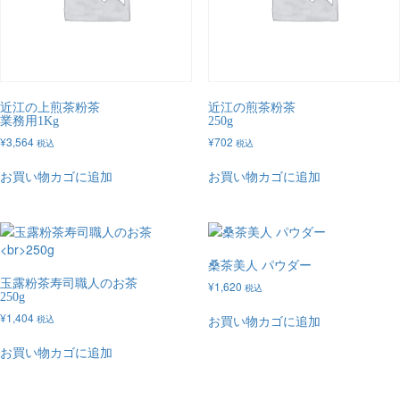
近江の上煎茶粉茶
近江の煎茶粉茶
業務用1Kg
250g
¥
3,564
¥
702
税込
税込
お買い物カゴに追加
お買い物カゴに追加
桑茶美人 パウダー
玉露粉茶寿司職人のお茶
¥
1,620
税込
250g
¥
1,404
お買い物カゴに追加
税込
お買い物カゴに追加