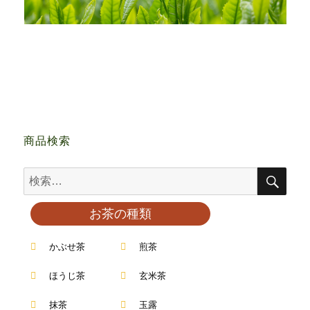
商品検索
お茶の種類
かぶせ茶
煎茶
ほうじ茶
玄米茶
抹茶
玉露