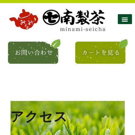
南製茶について
南製茶のこだわり
商品紹介
ショップ
お問い合わせ
コラム・お知らせ
アクセス