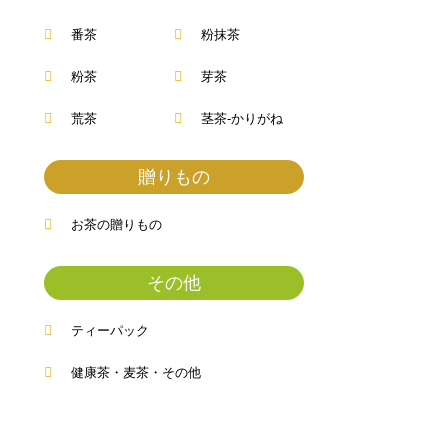
番茶
粉抹茶
粉茶
芽茶
荒茶
茎茶-かりがね
贈りもの
お茶の贈りもの
その他
ティーパック
健康茶・麦茶・その他