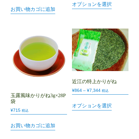
オプションを選択
お買い物カゴに追加
近江の特上かりがね
¥
864
–
¥
7,344
税込
玉露風味かりがね3g×28P
袋
オプションを選択
¥
715
税込
お買い物カゴに追加