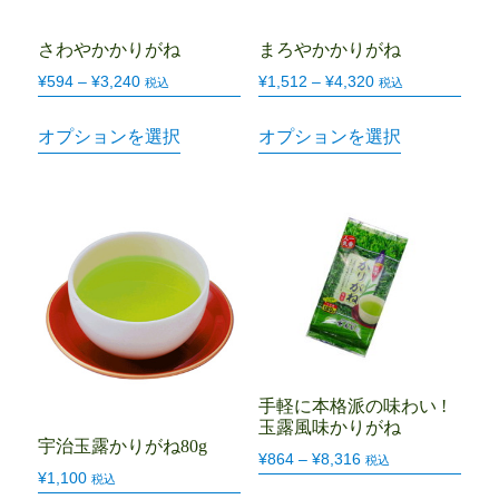
さわやかかりがね
まろやかかりがね
¥
594
–
¥
3,240
¥
1,512
–
¥
4,320
税込
税込
オプションを選択
オプションを選択
手軽に本格派の味わい !
玉露風味かりがね
宇治玉露かりがね80g
¥
864
–
¥
8,316
税込
¥
1,100
税込